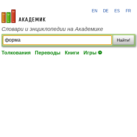
EN
DE
ES
FR
academic.ru
Словари и энциклопедии на Академике
Найти!
Толкования
Переводы
Книги
Игры ⚽